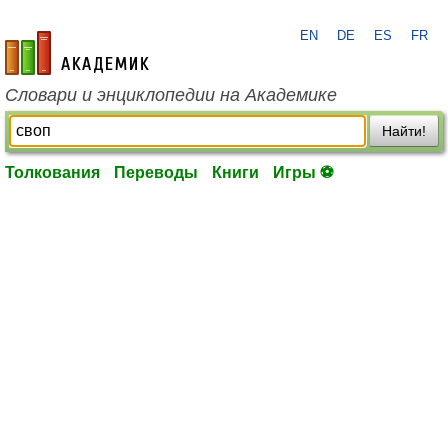
EN
DE
ES
FR
academic.ru
Словари и энциклопедии на Академике
Найти!
Толкования
Переводы
Книги
Игры ⚽